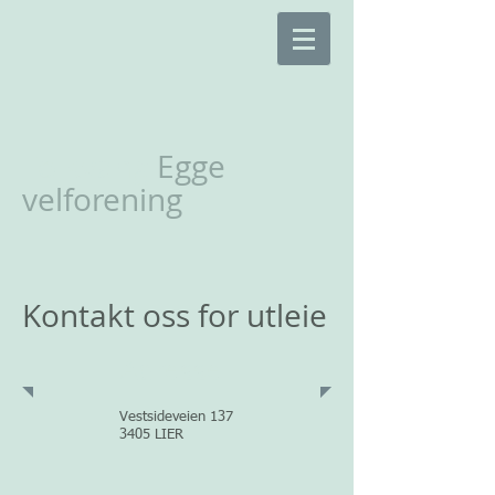
Folkvang
Egge
velforening
Kontakt oss for utleie
Adresse
Vestsideveien 137
3405 LIER