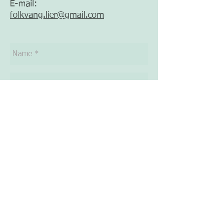
E-mail:
folkvang.lier@gmail.com